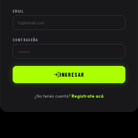
EMAIL
CONTRASEÑA
INGRESAR
¿No tenés cuenta?
Registrate acá