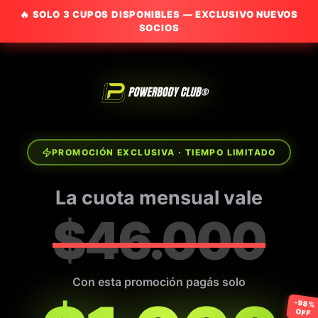
🔥 SOLO
3
CUPOS DISPONIBLES — EXCLUSIVO NUEVOS
SOCIOS
PROMOCIÓN EXCLUSIVA · TIEMPO LIMITADO
La cuota mensual vale
$46.000
Con esta promoción pagás solo
-98%
OFF