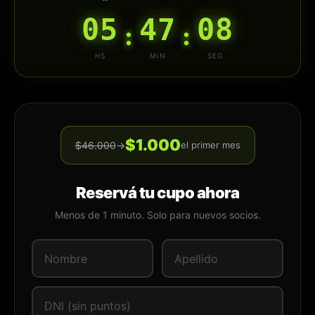
05
47
08
:
:
HS
MIN
SEG
$1.000
$46.000
→
el primer mes
Reservá tu cupo ahora
Menos de 1 minuto. Solo para nuevos socios.