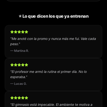
⭐ Lo que dicen los que ya entrenan
"
Me anoté con la promo y nunca más me fui. Vale cada
peso.
"
—
Martina R.
"
El profesor me armó la rutina el primer día. No lo
esperaba.
"
—
Lucas G.
"
El gimnasio está impecable. El ambiente te motiva a